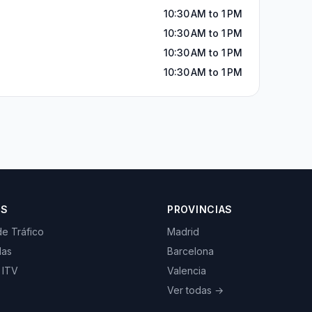
10:30 AM to 1 PM
10:30 AM to 1 PM
10:30 AM to 1 PM
10:30 AM to 1 PM
OS
PROVINCIAS
de Tráfico
Madrid
las
Barcelona
 ITV
Valencia
Ver todas →