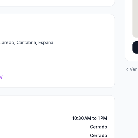
 Laredo, Cantabria, España
Ver
s/
10:30 AM to 1 PM
Cerrado
Cerrado