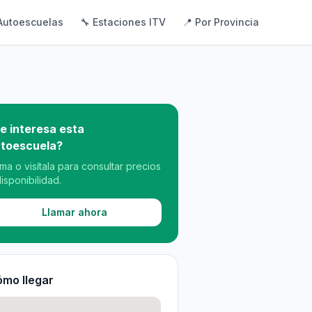
Autoescuelas
🔧 Estaciones ITV
📍 Por Provincia
e interesa esta
toescuela?
ama o visítala para consultar precios
disponibilidad.
Llamar ahora
mo llegar