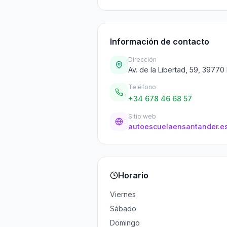
Información de contacto
Dirección
Av. de la Libertad, 59, 39770
Teléfono
+34 678 46 68 57
Sitio web
autoescuelaensantander.e
Horario
Viernes
Sábado
Domingo