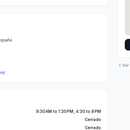
 España
Ver
om/
9:30 AM to 1:30 PM, 4:30 to 8 PM
Cerrado
Cerrado