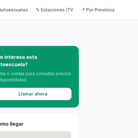
Autoescuelas
🔧 Estaciones ITV
📍 Por Provincia
e interesa esta
toescuela?
ama o visítala para consultar precios
disponibilidad.
Llamar ahora
mo llegar