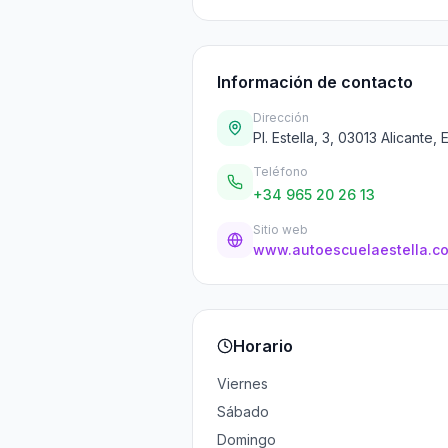
Información de contacto
Dirección
Pl. Estella, 3, 03013 Alicante,
Teléfono
+34 965 20 26 13
Sitio web
www.autoescuelaestella.c
Horario
Viernes
Sábado
Domingo