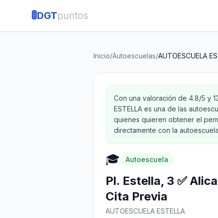
🚦
DGT
puntos
Inicio
/
Autoescuelas
/
AUTOESCUELA ES
Con una valoración de 4.8/5 y
ESTELLA es una de las autoescu
quienes quieren obtener el perm
directamente con la autoescuela 
🎓
Autoescuela
Pl. Estella, 3 ✅ Ali
Cita Previa
AUTOESCUELA ESTELLA