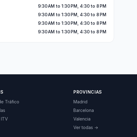
9:30 AM to 1:30 PM, 4:30 to 8 PM
9:30 AM to 1:30 PM, 4:30 to 8 PM
9:30 AM to 1:30 PM, 4:30 to 8 PM
9:30 AM to 1:30 PM, 4:30 to 8 PM
OS
PROVINCIAS
de Tráfico
Madrid
las
Barcelona
 ITV
Valencia
Ver todas →