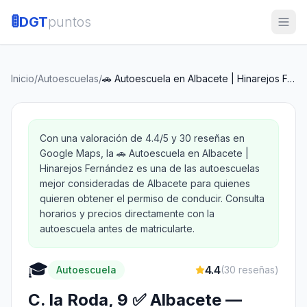
🚦
DGT
puntos
Inicio
/
Autoescuelas
/
🚗 Autoescuela en Albacete | Hinarejos Fernández
Con una valoración de 4.4/5 y 30 reseñas en
Google Maps, la 🚗 Autoescuela en Albacete |
Hinarejos Fernández es una de las autoescuelas
mejor consideradas de Albacete para quienes
quieren obtener el permiso de conducir. Consulta
horarios y precios directamente con la
autoescuela antes de matricularte.
🎓
4.4
Autoescuela
(
30
reseñas)
C. la Roda, 9 ✅ Albacete —