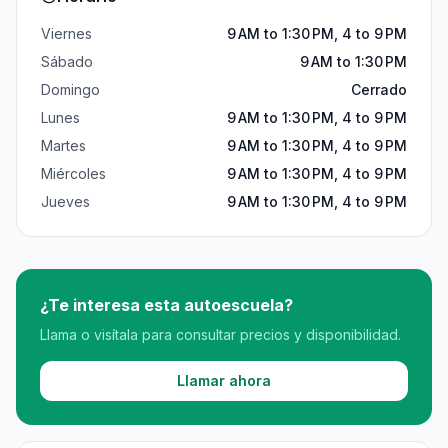
Viernes
9 AM to 1:30 PM, 4 to 9 PM
Sábado
9 AM to 1:30 PM
Domingo
Cerrado
Lunes
9 AM to 1:30 PM, 4 to 9 PM
Martes
9 AM to 1:30 PM, 4 to 9 PM
Miércoles
9 AM to 1:30 PM, 4 to 9 PM
Jueves
9 AM to 1:30 PM, 4 to 9 PM
¿Te interesa esta autoescuela?
Llama o visítala para consultar precios y disponibilidad.
Llamar ahora