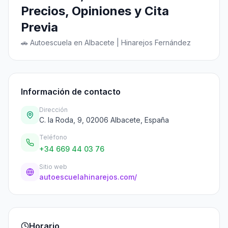
Precios, Opiniones y Cita
Previa
🚗 Autoescuela en Albacete | Hinarejos Fernández
Información de contacto
Dirección
C. la Roda, 9, 02006 Albacete, España
Teléfono
+34 669 44 03 76
Sitio web
autoescuelahinarejos.com/
Horario