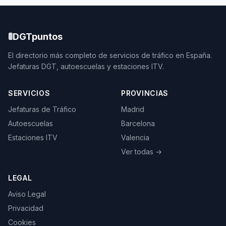
🚦
DGTpuntos
El directorio más completo de servicios de tráfico en España.
Jefaturas DGT, autoescuelas y estaciones ITV.
SERVICIOS
PROVINCIAS
Jefaturas de Tráfico
Madrid
Autoescuelas
Barcelona
Estaciones ITV
Valencia
Ver todas →
LEGAL
Aviso Legal
Privacidad
Cookies