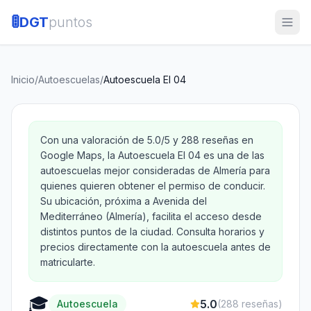
🚦
DGT
puntos
Inicio
/
Autoescuelas
/
Autoescuela El 04
Con una valoración de 5.0/5 y 288 reseñas en
Google Maps, la Autoescuela El 04 es una de las
autoescuelas mejor consideradas de Almería para
quienes quieren obtener el permiso de conducir.
Su ubicación, próxima a Avenida del
Mediterráneo (Almería), facilita el acceso desde
distintos puntos de la ciudad. Consulta horarios y
precios directamente con la autoescuela antes de
matricularte.
🎓
5.0
Autoescuela
(
288
reseñas)