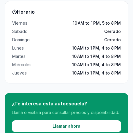
Horario
Viernes
10 AM to 1 PM, 5 to 8 PM
Sábado
Cerrado
Domingo
Cerrado
Lunes
10 AM to 1 PM, 4 to 8 PM
Martes
10 AM to 1 PM, 4 to 8 PM
Miércoles
10 AM to 1 PM, 4 to 8 PM
Jueves
10 AM to 1 PM, 4 to 8 PM
¿Te interesa esta autoescuela?
Llama o visítala para consultar precios y disponibilidad.
Llamar ahora