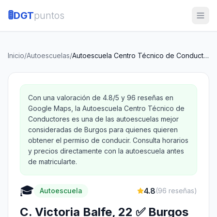
🚦
DGT
puntos
Inicio
/
Autoescuelas
/
Autoescuela Centro Técnico de Conductores
Con una valoración de 4.8/5 y 96 reseñas en
Google Maps, la Autoescuela Centro Técnico de
Conductores es una de las autoescuelas mejor
consideradas de Burgos para quienes quieren
obtener el permiso de conducir. Consulta horarios
y precios directamente con la autoescuela antes
de matricularte.
🎓
4.8
Autoescuela
(
96
reseñas)
C. Victoria Balfe, 22 ✅ Burgos