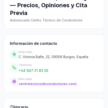
— Precios, Opiniones y Cita
Previa
Autoescuela Centro Técnico de Conductores
Información de contacto
Dirección
C. Victoria Balfe, 22, 09006 Burgos, España
Teléfono
+34 947 21 83 05
Sitio web
centrotecnicodeconductores.com/
Horario