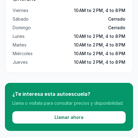
Viernes
10 AM to 2 PM, 4 to 8 PM
Sábado
Cerrado
Domingo
Cerrado
Lunes
10 AM to 2 PM, 4 to 8 PM
Martes
10 AM to 2 PM, 4 to 8 PM
Miércoles
10 AM to 2 PM, 4 to 8 PM
Jueves
10 AM to 2 PM, 4 to 8 PM
¿Te interesa esta autoescuela?
Llama o visítala para consultar precios y disponibilidad.
Llamar ahora