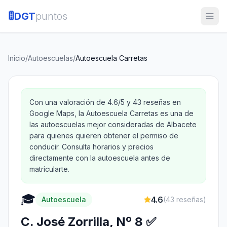
🚦
DGT
puntos
Inicio
/
Autoescuelas
/
Autoescuela Carretas
Con una valoración de 4.6/5 y 43 reseñas en
Google Maps, la Autoescuela Carretas es una de
las autoescuelas mejor consideradas de Albacete
para quienes quieren obtener el permiso de
conducir. Consulta horarios y precios
directamente con la autoescuela antes de
matricularte.
🎓
4.6
Autoescuela
(
43
reseñas)
C. José Zorrilla, Nº 8 ✅