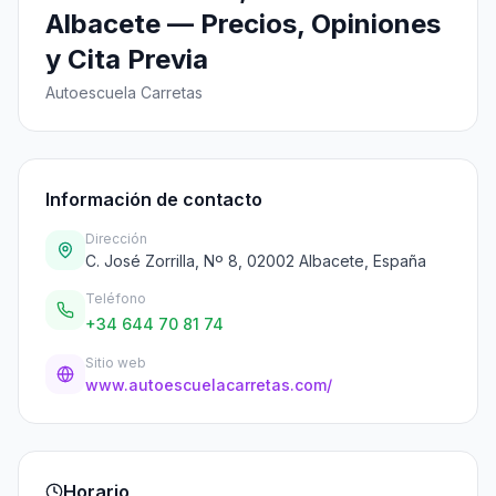
Albacete — Precios, Opiniones
y Cita Previa
Autoescuela Carretas
Información de contacto
Dirección
C. José Zorrilla, Nº 8, 02002 Albacete, España
Teléfono
+34 644 70 81 74
Sitio web
www.autoescuelacarretas.com/
Horario