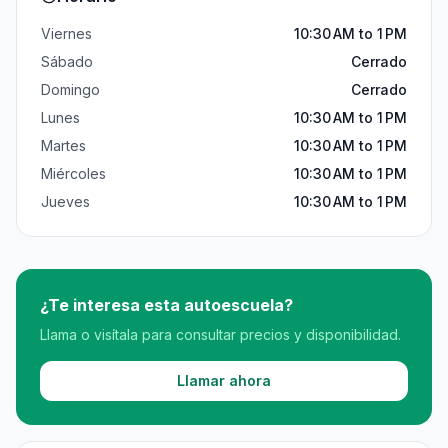
Viernes
10:30 AM to 1 PM
Sábado
Cerrado
Domingo
Cerrado
Lunes
10:30 AM to 1 PM
Martes
10:30 AM to 1 PM
Miércoles
10:30 AM to 1 PM
Jueves
10:30 AM to 1 PM
¿Te interesa esta autoescuela?
Llama o visítala para consultar precios y disponibilidad.
Llamar ahora