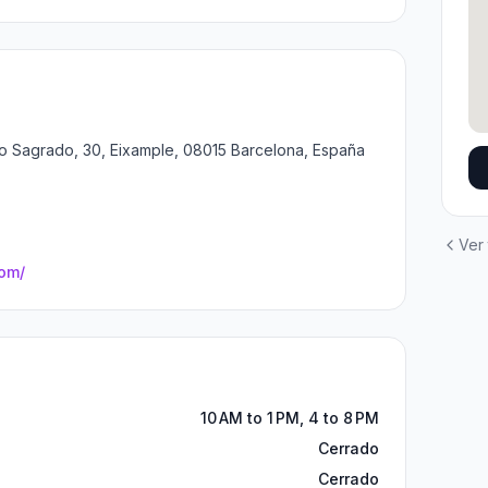
 Sagrado, 30, Eixample, 08015 Barcelona, España
Ver
om/
10 AM to 1 PM, 4 to 8 PM
Cerrado
Cerrado