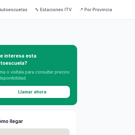
Autoescuelas
🔧 Estaciones ITV
📍 Por Provincia
e interesa esta
toescuela?
ama o visítala para consultar precios
disponibilidad.
Llamar ahora
mo llegar