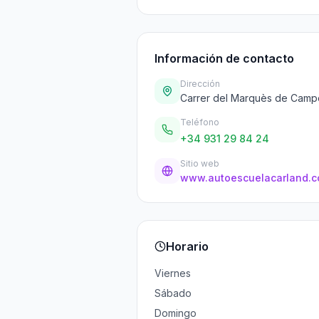
Información de contacto
Dirección
Carrer del Marquès de Campo
Teléfono
+34 931 29 84 24
Sitio web
www.autoescuelacarland.c
Horario
Viernes
Sábado
Domingo