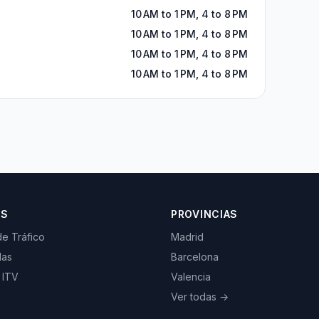
10 AM to 1 PM, 4 to 8 PM
10 AM to 1 PM, 4 to 8 PM
10 AM to 1 PM, 4 to 8 PM
10 AM to 1 PM, 4 to 8 PM
OS
PROVINCIAS
de Tráfico
Madrid
las
Barcelona
 ITV
Valencia
Ver todas →