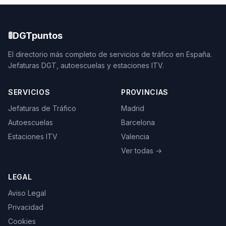
🚦
DGTpuntos
El directorio más completo de servicios de tráfico en España.
Jefaturas DGT, autoescuelas y estaciones ITV.
SERVICIOS
PROVINCIAS
Jefaturas de Tráfico
Madrid
Autoescuelas
Barcelona
Estaciones ITV
Valencia
Ver todas →
LEGAL
Aviso Legal
Privacidad
Cookies