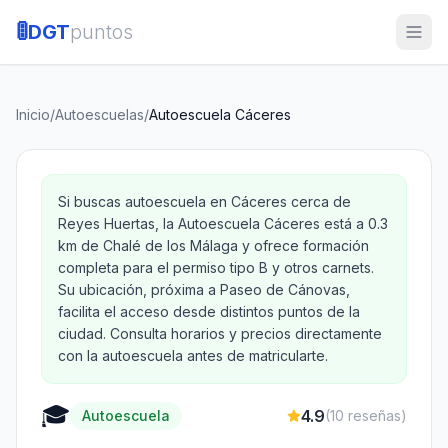
🚦
DGT
puntos
Inicio
/
Autoescuelas
/
Autoescuela Cáceres
Si buscas autoescuela en Cáceres cerca de
Reyes Huertas, la Autoescuela Cáceres está a 0.3
km de Chalé de los Málaga y ofrece formación
completa para el permiso tipo B y otros carnets.
Su ubicación, próxima a Paseo de Cánovas,
facilita el acceso desde distintos puntos de la
ciudad. Consulta horarios y precios directamente
con la autoescuela antes de matricularte.
🎓
4.9
Autoescuela
(
10
reseñas)