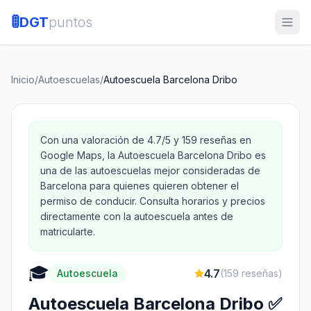
🚦
DGT
puntos
Inicio
/
Autoescuelas
/
Autoescuela Barcelona Dribo
Con una valoración de 4.7/5 y 159 reseñas en
Google Maps, la Autoescuela Barcelona Dribo es
una de las autoescuelas mejor consideradas de
Barcelona para quienes quieren obtener el
permiso de conducir. Consulta horarios y precios
directamente con la autoescuela antes de
matricularte.
🎓
4.7
Autoescuela
(
159
reseñas)
Autoescuela Barcelona Dribo ✅