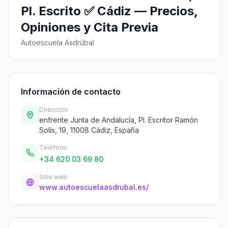
Pl. Escrito ✅ Cádiz — Precios,
Opiniones y Cita Previa
Autoescuela Asdrúbal
Información de contacto
Dirección
enfrente Junta de Andalucía, Pl. Escritor Ramón
Solís, 19, 11008 Cádiz, España
Teléfono
+34 620 03 69 80
Sitio web
www.autoescuelaasdrubal.es/