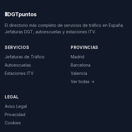
🚦
DGTpuntos
El directorio más completo de servicios de tráfico en España.
Jefaturas DGT, autoescuelas y estaciones ITV.
SERVICIOS
PROVINCIAS
Jefaturas de Tráfico
Madrid
Autoescuelas
Barcelona
Estaciones ITV
Valencia
Ver todas →
LEGAL
Aviso Legal
Privacidad
Cookies