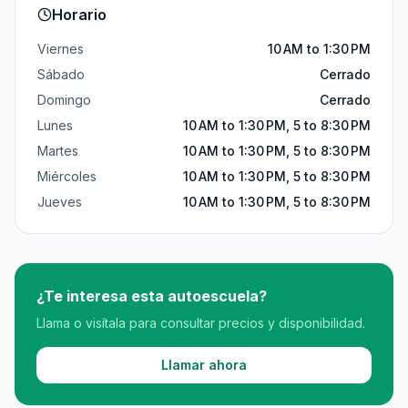
Horario
Viernes
10 AM to 1:30 PM
Sábado
Cerrado
Domingo
Cerrado
Lunes
10 AM to 1:30 PM, 5 to 8:30 PM
Martes
10 AM to 1:30 PM, 5 to 8:30 PM
Miércoles
10 AM to 1:30 PM, 5 to 8:30 PM
Jueves
10 AM to 1:30 PM, 5 to 8:30 PM
¿Te interesa esta autoescuela?
Llama o visítala para consultar precios y disponibilidad.
Llamar ahora