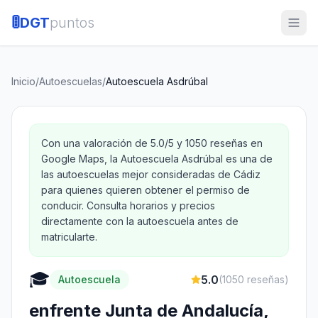
🚦
DGT
puntos
Inicio
/
Autoescuelas
/
Autoescuela Asdrúbal
Con una valoración de 5.0/5 y 1050 reseñas en
Google Maps, la Autoescuela Asdrúbal es una de
las autoescuelas mejor consideradas de Cádiz
para quienes quieren obtener el permiso de
conducir. Consulta horarios y precios
directamente con la autoescuela antes de
matricularte.
🎓
5.0
Autoescuela
(
1050
reseñas)
enfrente Junta de Andalucía,