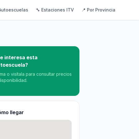
Autoescuelas
🔧 Estaciones ITV
📍 Por Provincia
e interesa esta
toescuela?
ama o visítala para consultar precios
disponibilidad.
mo llegar