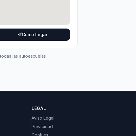
Cómo llegar
 todas las autoescuelas
LEGAL
Aviso Legal
Privacidad
Cookies