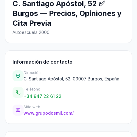
C. Santiago Apóstol, 52 ✅
Burgos — Precios, Opiniones y
Cita Previa
Autoescuela 2000
Información de contacto
Dirección
C. Santiago Apóstol, 52, 09007 Burgos, España
Teléfono
+34 947 22 61 22
Sitio web
www.grupodosmil.com/