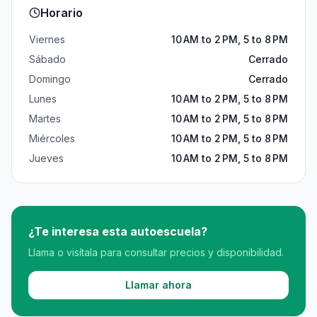
Horario
Viernes
10 AM to 2 PM, 5 to 8 PM
Sábado
Cerrado
Domingo
Cerrado
Lunes
10 AM to 2 PM, 5 to 8 PM
Martes
10 AM to 2 PM, 5 to 8 PM
Miércoles
10 AM to 2 PM, 5 to 8 PM
Jueves
10 AM to 2 PM, 5 to 8 PM
¿Te interesa esta autoescuela?
Llama o visítala para consultar precios y disponibilidad.
Llamar ahora