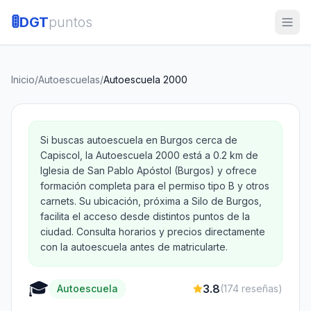
🚦
DGT
puntos
Inicio
/
Autoescuelas
/
Autoescuela 2000
Si buscas autoescuela en Burgos cerca de
Capiscol, la Autoescuela 2000 está a 0.2 km de
Iglesia de San Pablo Apóstol (Burgos) y ofrece
formación completa para el permiso tipo B y otros
carnets. Su ubicación, próxima a Silo de Burgos,
facilita el acceso desde distintos puntos de la
ciudad. Consulta horarios y precios directamente
con la autoescuela antes de matricularte.
🎓
3.8
Autoescuela
(
174
reseñas)