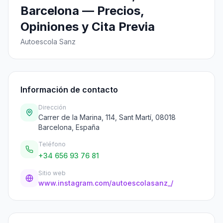
Barcelona — Precios,
Opiniones y Cita Previa
Autoescola Sanz
Información de contacto
Dirección
Carrer de la Marina, 114, Sant Martí, 08018
Barcelona, España
Teléfono
+34 656 93 76 81
Sitio web
www.instagram.com/autoescolasanz_/