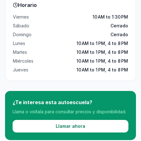
Horario
Viernes
10 AM to 1:30 PM
Sábado
Cerrado
Domingo
Cerrado
Lunes
10 AM to 1 PM, 4 to 8 PM
Martes
10 AM to 1 PM, 4 to 8 PM
Miércoles
10 AM to 1 PM, 4 to 8 PM
Jueves
10 AM to 1 PM, 4 to 8 PM
¿Te interesa esta autoescuela?
Llama o visítala para consultar precios y disponibilidad.
Llamar ahora