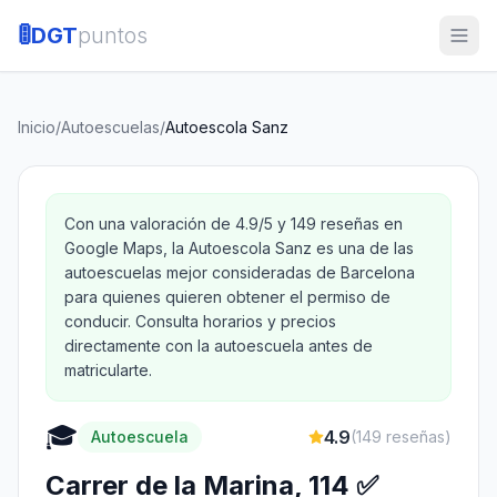
🚦
DGT
puntos
Inicio
/
Autoescuelas
/
Autoescola Sanz
Con una valoración de 4.9/5 y 149 reseñas en
Google Maps, la Autoescola Sanz es una de las
autoescuelas mejor consideradas de Barcelona
para quienes quieren obtener el permiso de
conducir. Consulta horarios y precios
directamente con la autoescuela antes de
matricularte.
🎓
4.9
Autoescuela
(
149
reseñas)
Carrer de la Marina, 114 ✅