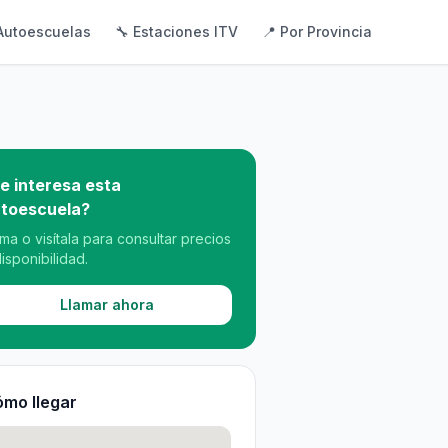
Autoescuelas
🔧 Estaciones ITV
📍 Por Provincia
e interesa esta
toescuela?
ama o visítala para consultar precios
disponibilidad.
Llamar ahora
mo llegar