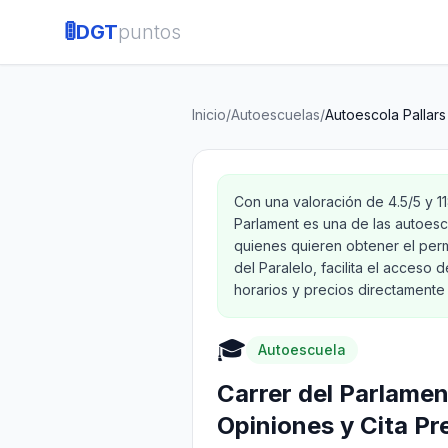
🚦
DGT
puntos
Inicio
/
Autoescuelas
/
Autoescola Pallars
Con una valoración de 4.5/5 y 1
Parlament es una de las autoes
quienes quieren obtener el perm
del Paralelo, facilita el acceso 
horarios y precios directamente 
🎓
Autoescuela
Carrer del Parlamen
Opiniones y Cita Pr