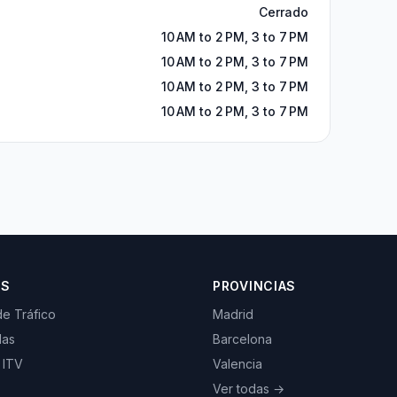
Cerrado
10 AM to 2 PM, 3 to 7 PM
10 AM to 2 PM, 3 to 7 PM
10 AM to 2 PM, 3 to 7 PM
10 AM to 2 PM, 3 to 7 PM
OS
PROVINCIAS
de Tráfico
Madrid
las
Barcelona
 ITV
Valencia
Ver todas →