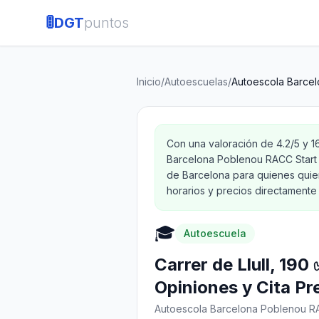
🚦
DGT
puntos
Inicio
/
Autoescuelas
/
Autoescola Barcel
Con una valoración de 4.2/5 y 
Barcelona Poblenou RACC Start 
de Barcelona para quienes quie
horarios y precios directamente 
🎓
Autoescuela
Carrer de Llull, 19
Opiniones y Cita Pr
Autoescola Barcelona Poblenou R