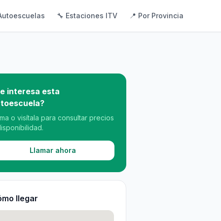
Autoescuelas
🔧 Estaciones ITV
📍 Por Provincia
e interesa esta
toescuela?
ama o visítala para consultar precios
disponibilidad.
Llamar ahora
mo llegar