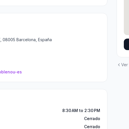
rtí, 08005 Barcelona, España
Ver
oblenou-es
8:30 AM to 2:30 PM
Cerrado
Cerrado