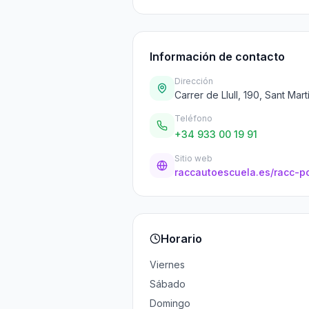
Información de contacto
Dirección
Carrer de Llull, 190, Sant Ma
Teléfono
+34 933 00 19 91
Sitio web
raccautoescuela.es/racc-p
Horario
Viernes
Sábado
Domingo