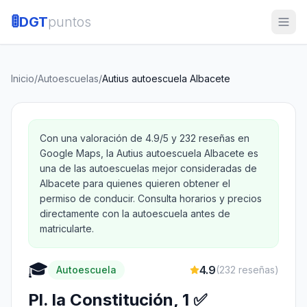
🚦
DGT
puntos
Inicio
/
Autoescuelas
/
Autius autoescuela Albacete
Con una valoración de 4.9/5 y 232 reseñas en
Google Maps, la Autius autoescuela Albacete es
una de las autoescuelas mejor consideradas de
Albacete para quienes quieren obtener el
permiso de conducir. Consulta horarios y precios
directamente con la autoescuela antes de
matricularte.
🎓
4.9
Autoescuela
(
232
reseñas)
Pl. la Constitución, 1 ✅