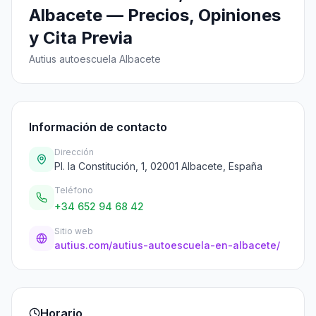
Albacete — Precios, Opiniones
y Cita Previa
Autius autoescuela Albacete
Información de contacto
Dirección
Pl. la Constitución, 1, 02001 Albacete, España
Teléfono
+34 652 94 68 42
Sitio web
autius.com/autius-autoescuela-en-albacete/
Horario