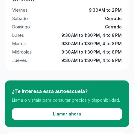
Viernes
9:30 AM to 2 PM
Sábado
Cerrado
Domingo
Cerrado
Lunes
9:30 AM to 1:30 PM, 4 to 8 PM
Martes
9:30 AM to 1:30 PM, 4 to 8 PM
Miércoles
9:30 AM to 1:30 PM, 4 to 8 PM
Jueves
9:30 AM to 1:30 PM, 4 to 8 PM
¿Te interesa esta autoescuela?
Llama o visítala para consultar precios y disponibilidad.
Llamar ahora