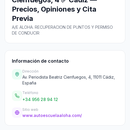
Precios, Opiniones y Cita
Previa
A/E ALOHA. RECUPERACION DE PUNTOS Y PERMISO
DE CONDUCIR
Información de contacto
Dirección
Av. Periodista Beatriz Cienfuegos, 4, 11011 Cádiz,
España
Teléfono
+34 956 28 94 12
Sitio web
www.autoescuelaaloha.com/