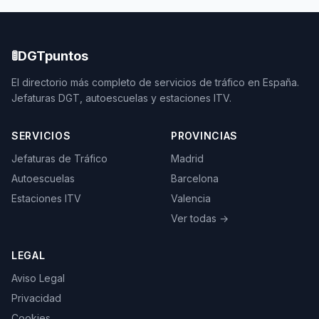
🚦
DGTpuntos
El directorio más completo de servicios de tráfico en España.
Jefaturas DGT, autoescuelas y estaciones ITV.
SERVICIOS
PROVINCIAS
Jefaturas de Tráfico
Madrid
Autoescuelas
Barcelona
Estaciones ITV
Valencia
Ver todas →
LEGAL
Aviso Legal
Privacidad
Cookies