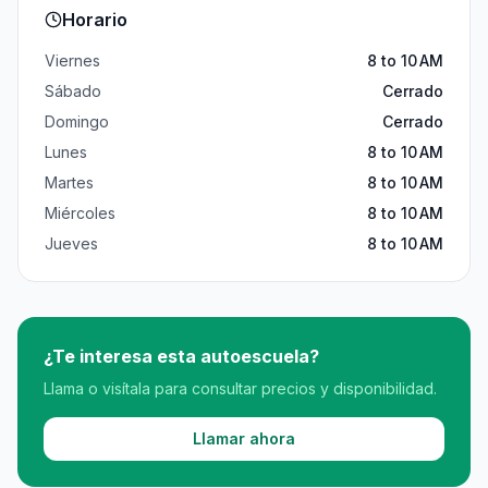
Horario
Viernes
8 to 10 AM
Sábado
Cerrado
Domingo
Cerrado
Lunes
8 to 10 AM
Martes
8 to 10 AM
Miércoles
8 to 10 AM
Jueves
8 to 10 AM
¿Te interesa esta autoescuela?
Llama o visítala para consultar precios y disponibilidad.
Llamar ahora