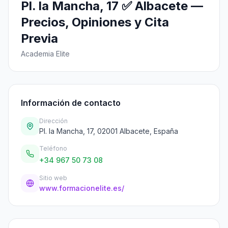
Pl. la Mancha, 17 ✅ Albacete —
Precios, Opiniones y Cita
Previa
Academia Elite
Información de contacto
Dirección
Pl. la Mancha, 17, 02001 Albacete, España
Teléfono
+34 967 50 73 08
Sitio web
www.formacionelite.es/