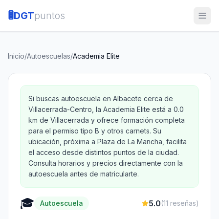
🚦
DGT
puntos
Inicio
/
Autoescuelas
/
Academia Elite
Si buscas autoescuela en Albacete cerca de
Villacerrada-Centro, la Academia Elite está a 0.0
km de Villacerrada y ofrece formación completa
para el permiso tipo B y otros carnets. Su
ubicación, próxima a Plaza de La Mancha, facilita
el acceso desde distintos puntos de la ciudad.
Consulta horarios y precios directamente con la
autoescuela antes de matricularte.
🎓
5.0
Autoescuela
(
11
reseñas)