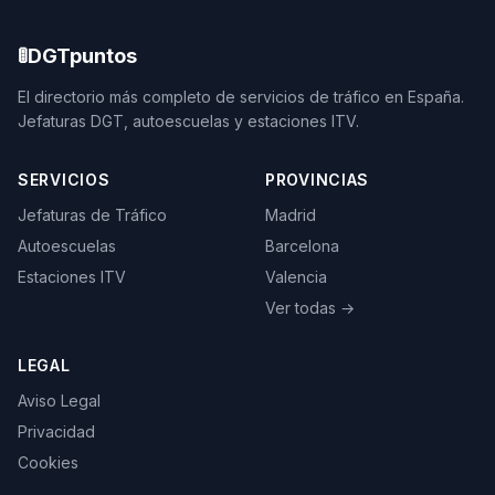
🚦
DGTpuntos
El directorio más completo de servicios de tráfico en España.
Jefaturas DGT, autoescuelas y estaciones ITV.
SERVICIOS
PROVINCIAS
Jefaturas de Tráfico
Madrid
Autoescuelas
Barcelona
Estaciones ITV
Valencia
Ver todas →
LEGAL
Aviso Legal
Privacidad
Cookies