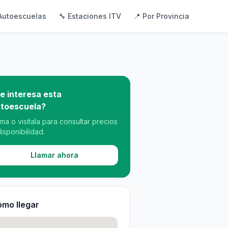
Autoescuelas
🔧 Estaciones ITV
📍 Por Provincia
e interesa esta
toescuela?
ama o visítala para consultar precios
disponibilidad.
Llamar ahora
mo llegar