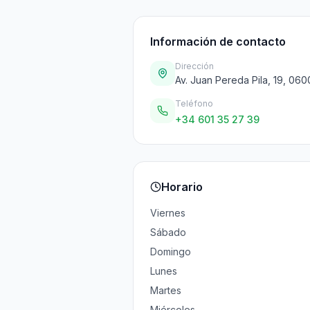
Información de contacto
Dirección
Av. Juan Pereda Pila, 19, 06
Teléfono
+34 601 35 27 39
Horario
Viernes
Sábado
Domingo
Lunes
Martes
Miércoles