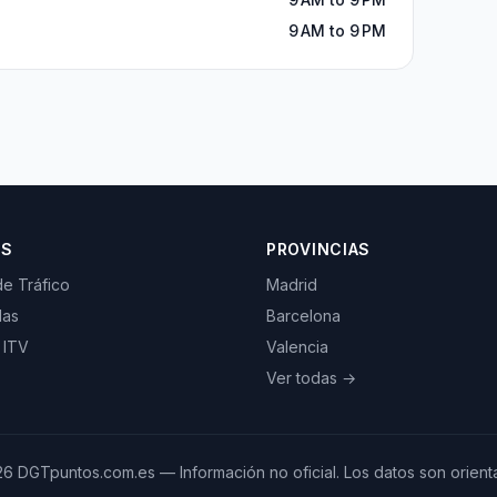
9 AM to 9 PM
OS
PROVINCIAS
de Tráfico
Madrid
las
Barcelona
 ITV
Valencia
Ver todas →
26
DGTpuntos.com.es — Información no oficial. Los datos son orienta