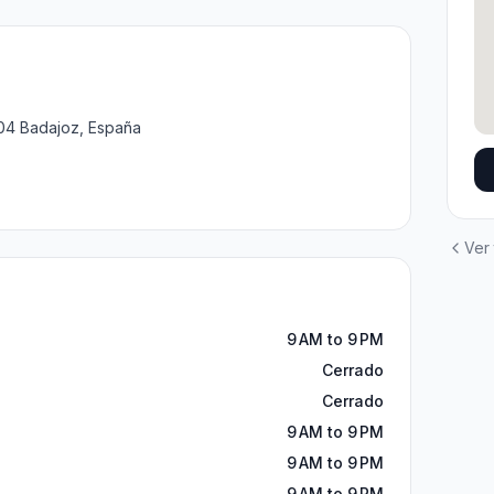
004 Badajoz, España
Ver
9 AM to 9 PM
Cerrado
Cerrado
9 AM to 9 PM
9 AM to 9 PM
9 AM to 9 PM