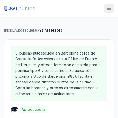
🚦
DGT
puntos
Inicio
/
Autoescuelas
/
9s Assessors
Si buscas autoescuela en Barcelona cerca de
Gràcia, la 9s Assessors está a 0.1 km de Fuente
de Hércules y ofrece formación completa para el
permiso tipo B y otros carnets. Su ubicación,
próxima a Sitio de Barcelona (985), facilita el
acceso desde distintos puntos de la ciudad.
Consulta horarios y precios directamente con la
autoescuela antes de matricularte.
🎓
Autoescuela