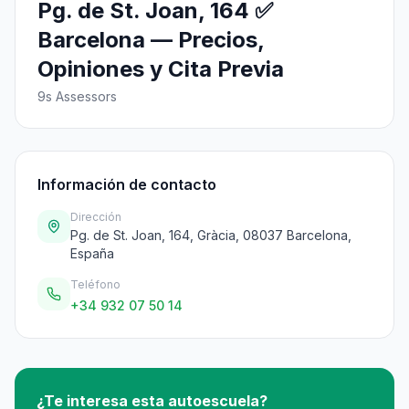
Pg. de St. Joan, 164 ✅
Barcelona — Precios,
Opiniones y Cita Previa
9s Assessors
Información de contacto
Dirección
Pg. de St. Joan, 164, Gràcia, 08037 Barcelona,
España
Teléfono
+34 932 07 50 14
¿Te interesa esta autoescuela?